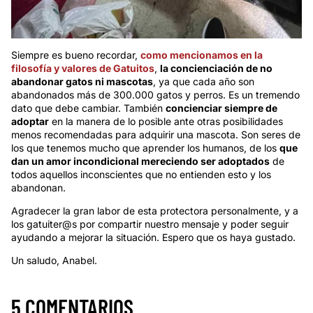
Siempre es bueno recordar,
como mencionamos en la
filosofía y valores de Gatuitos
,
la concienciación de no
abandonar gatos ni mascotas
, ya que cada año son
abandonados más de 300.000 gatos y perros. Es un tremendo
dato que debe cambiar. También
concienciar siempre de
adoptar
en la manera de lo posible ante otras posibilidades
menos recomendadas para adquirir una mascota. Son seres de
los que tenemos mucho que aprender los humanos, de los
que
dan un amor incondicional mereciendo ser adoptados
de
todos aquellos inconscientes que no entienden esto y los
abandonan.
Agradecer la gran labor de esta protectora personalmente, y a
los gatuiter@s por compartir nuestro mensaje y poder seguir
ayudando a mejorar la situación. Espero que os haya gustado.
Un saludo, Anabel.
5 COMENTARIOS