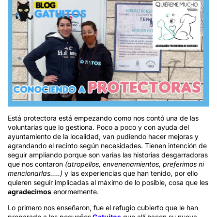
Está protectora está empezando como nos contó una de las
voluntarias que lo gestiona. Poco a poco y con ayuda del
ayuntamiento de la localidad, van pudiendo hacer mejoras y
agrandando el recinto según necesidades. Tienen intención de
seguir ampliando porque son varias las historias desgarradoras
que nos contaron
(atropellos, envenenamientos, preferimos ni
mencionarlas.....)
y las experiencias que han tenido, por ello
quieren seguir implicadas al máximo de lo posible, cosa que les
agradecimos
enormemente.
Lo primero nos enseñaron, fue el refugio cubierto que le han
preparado a los pequeños
Gatuitos
que allí hacen su nueva