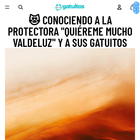
TOTAL 
ARTÍCU
EN E
CARRITO
😻 CONOCIENDO A LA
PROTECTORA "QUIÉREME MUCHO
VALDELUZ" Y A SUS GATUITOS