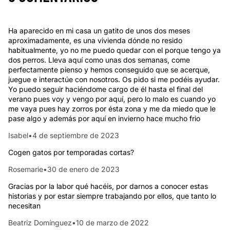
Ha aparecido en mi casa un gatito de unos dos meses
aproximadamente, es una vivienda dónde no resido
habitualmente, yo no me puedo quedar con el porque tengo ya
dos perros. Lleva aquí como unas dos semanas, come
perfectamente pienso y hemos conseguido que se acerque,
juegue e interactúe con nosotros. Os pido si me podéis ayudar.
Yo puedo seguir haciéndome cargo de él hasta el final del
verano pues voy y vengo por aquí, pero lo malo es cuando yo
me vaya pues hay zorros por ésta zona y me da miedo que le
pase algo y además por aquí en invierno hace mucho frio
Isabel
•
4 de septiembre de 2023
Cogen gatos por temporadas cortas?
Rosemarie
•
30 de enero de 2023
Gracias por la labor qué hacéis, por darnos a conocer estas
historias y por estar siempre trabajando por ellos, que tanto lo
necesitan
Beatriz Domínguez
•
10 de marzo de 2022