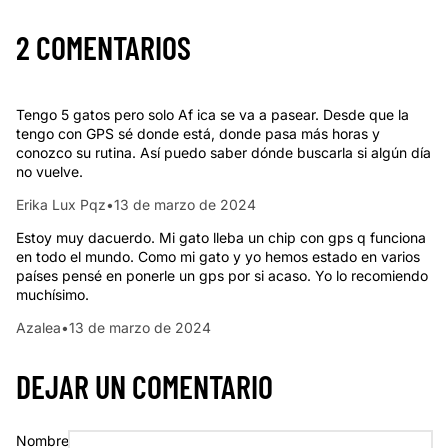
2 COMENTARIOS
Tengo 5 gatos pero solo Af ica se va a pasear. Desde que la
tengo con GPS sé donde está, donde pasa más horas y
conozco su rutina. Así puedo saber dónde buscarla si algún día
no vuelve.
Erika Lux Pqz
•
13 de marzo de 2024
Estoy muy dacuerdo. Mi gato lleba un chip con gps q funciona
en todo el mundo. Como mi gato y yo hemos estado en varios
países pensé en ponerle un gps por si acaso. Yo lo recomiendo
muchísimo.
Azalea
•
13 de marzo de 2024
DEJAR UN COMENTARIO
Nombre