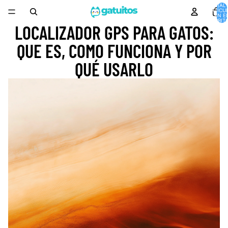
TOTAL 
ARTÍCU
EN E
CARRITO
LOCALIZADOR GPS PARA GATOS:
QUE ES, COMO FUNCIONA Y POR
QUÉ USARLO