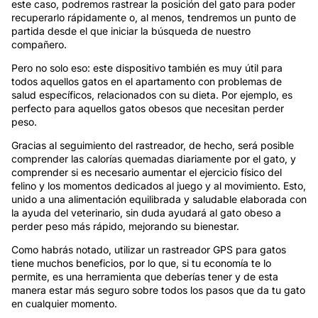
este caso, podremos rastrear la posición del gato para poder
recuperarlo rápidamente o, al menos, tendremos un punto de
partida desde el que iniciar la búsqueda de nuestro
compañero.
Pero no solo eso: este dispositivo también es muy útil para
todos aquellos gatos en el apartamento con problemas de
salud específicos, relacionados con su dieta. Por ejemplo, es
perfecto para aquellos gatos obesos que necesitan perder
peso.
Gracias al seguimiento del rastreador, de hecho, será posible
comprender las calorías quemadas diariamente por el gato, y
comprender si es necesario aumentar el ejercicio físico del
felino y los momentos dedicados al juego y al movimiento. Esto,
unido a una alimentación equilibrada y saludable elaborada con
la ayuda del veterinario, sin duda ayudará al gato obeso a
perder peso más rápido, mejorando su bienestar.
Como habrás notado, utilizar un rastreador GPS para gatos
tiene muchos beneficios, por lo que, si tu economía te lo
permite, es una herramienta que deberías tener y de esta
manera estar más seguro sobre todos los pasos que da tu gato
en cualquier momento.