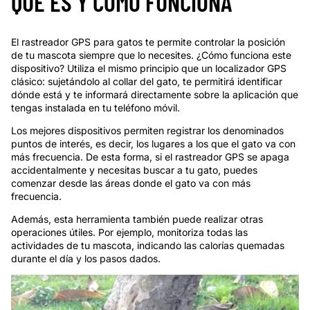
QUE ES Y CÓMO FUNCIONA
El rastreador GPS para gatos te permite controlar la posición
de tu mascota siempre que lo necesites. ¿Cómo funciona este
dispositivo? Utiliza el mismo principio que un localizador GPS
clásico: sujetándolo al collar del gato, te permitirá identificar
dónde está y te informará directamente sobre la aplicación que
tengas instalada en tu teléfono móvil.
Los mejores dispositivos permiten registrar los denominados
puntos de interés, es decir, los lugares a los que el gato va con
más frecuencia. De esta forma, si el rastreador GPS se apaga
accidentalmente y necesitas buscar a tu gato, puedes
comenzar desde las áreas donde el gato va con más
frecuencia.
Además, esta herramienta también puede realizar otras
operaciones útiles. Por ejemplo, monitoriza todas las
actividades de tu mascota, indicando las calorías quemadas
durante el día y los pasos dados.