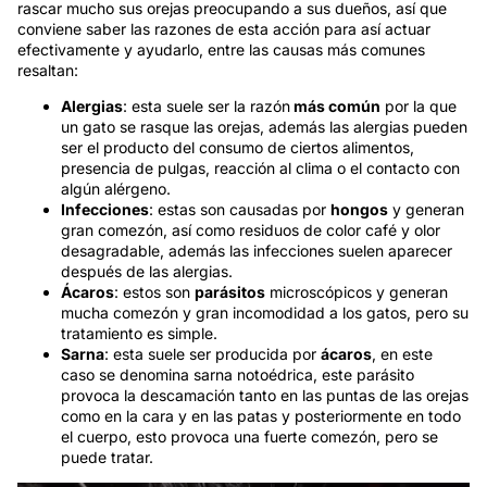
rascar mucho sus orejas preocupando a sus dueños, así que
conviene saber las razones de esta acción para así actuar
efectivamente y ayudarlo, entre las causas más comunes
resaltan:
Alergias
: esta suele ser la razón
más común
por la que
un gato se rasque las orejas, además las alergias pueden
ser el producto del consumo de ciertos alimentos,
presencia de pulgas, reacción al clima o el contacto con
algún alérgeno.
Infecciones
: estas son causadas por
hongos
y generan
gran comezón, así como residuos de color café y olor
desagradable, además las infecciones suelen aparecer
después de las alergias.
Ácaros
: estos son
parásitos
microscópicos y generan
mucha comezón y gran incomodidad a los gatos, pero su
tratamiento es simple.
Sarna
: esta suele ser producida por
ácaros
, en este
caso se denomina sarna notoédrica, este parásito
provoca la descamación tanto en las puntas de las orejas
como en la cara y en las patas y posteriormente en todo
el cuerpo, esto provoca una fuerte comezón, pero se
puede tratar.