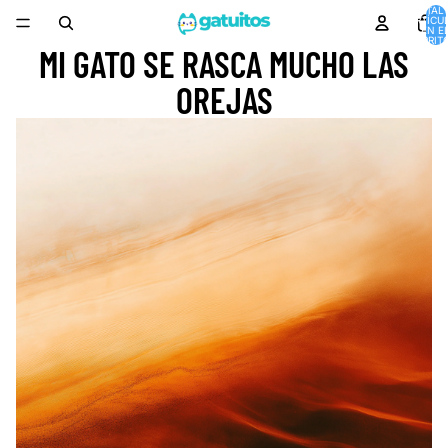
TOTAL 
ARTÍCU
EN E
CARRITO
MI GATO SE RASCA MUCHO LAS
OREJAS