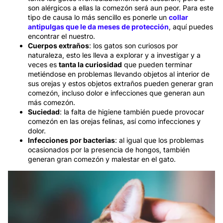
son alérgicos a ellas la comezón será aun peor. Para este
tipo de causa lo más sencillo es ponerle un
collar
antipulgas que le da meses de protección
, aquí puedes
encontrar el nuestro.
Cuerpos extraños
: los gatos son curiosos por
naturaleza, esto les lleva a explorar y a investigar y a
veces es
tanta la curiosidad
que pueden terminar
metiéndose en problemas llevando objetos al interior de
sus orejas y estos objetos extraños pueden generar gran
comezón, incluso dolor e infecciones que generan aun
más comezón.
Suciedad
: la falta de higiene también puede provocar
comezón en las orejas felinas, así como infecciones y
dolor.
Infecciones por bacterias
: al igual que los problemas
ocasionados por la presencia de hongos, también
generan gran comezón y malestar en el gato.