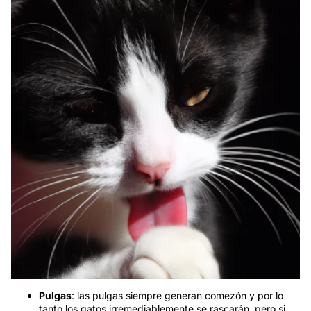
Pulgas
: las pulgas siempre generan comezón y por lo
tanto los gatos irremediablemente se rascarán, pero si