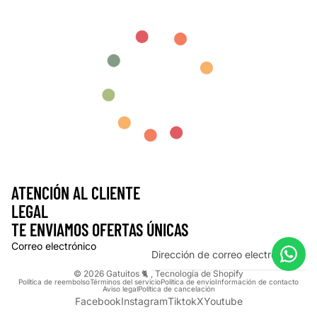
ATENCIÓN AL CLIENTE
LEGAL
TE ENVIAMOS OFERTAS ÚNICAS
Correo electrónico
© 2026
Gatuitos 🐈
,
Tecnología de Shopify
Política de reembolso
Términos del servicio
Política de envío
Información de contacto
Aviso legal
Política de cancelación
Facebook
Instagram
Tiktok
X
Youtube