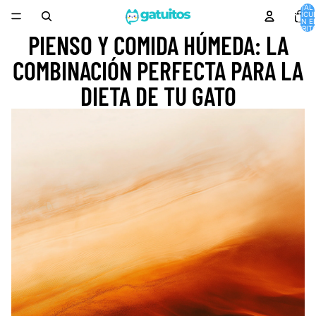
TOTAL 
ARTÍCU
EN E
CARRITO
PIENSO Y COMIDA HÚMEDA: LA
COMBINACIÓN PERFECTA PARA LA
DIETA DE TU GATO