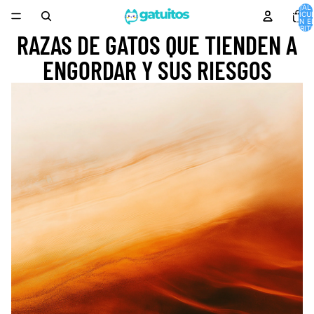
TOTAL 
ARTÍCU
EN E
CARRITO
RAZAS DE GATOS QUE TIENDEN A
ENGORDAR Y SUS RIESGOS