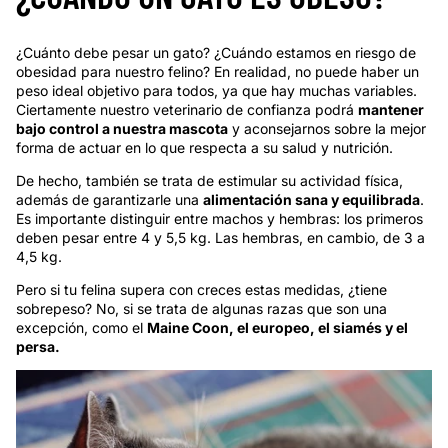
¿Cuánto debe pesar un gato? ¿Cuándo estamos en riesgo de
obesidad para nuestro felino? En realidad, no puede haber un
peso ideal objetivo para todos, ya que hay muchas variables.
Ciertamente nuestro veterinario de confianza podrá
mantener
bajo control a nuestra mascota
y aconsejarnos sobre la mejor
forma de actuar en lo que respecta a su salud y nutrición.
De hecho, también se trata de estimular su actividad física,
además de garantizarle una
alimentación sana y equilibrada
.
Es importante distinguir entre machos y hembras: los primeros
deben pesar entre 4 y 5,5 kg. Las hembras, en cambio, de 3 a
4,5 kg.
Pero si tu felina supera con creces estas medidas, ¿tiene
sobrepeso? No, si se trata de algunas razas que son una
excepción, como el
Maine Coon, el europeo, el siamés y el
persa.