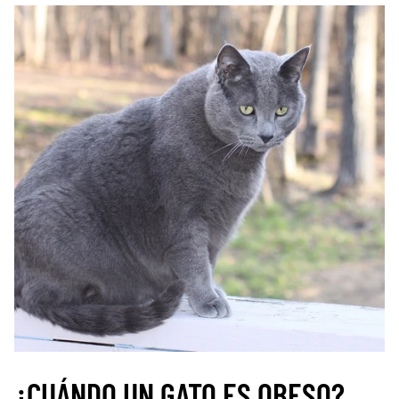
¿CUÁNDO UN GATO ES OBESO?