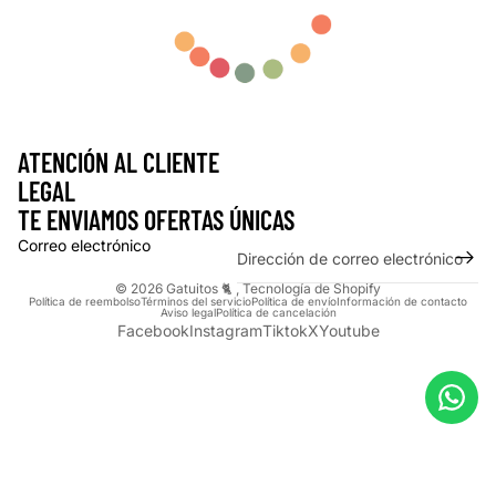
ATENCIÓN AL CLIENTE
LEGAL
TE ENVIAMOS OFERTAS ÚNICAS
Correo electrónico
© 2026
Gatuitos 🐈
,
Tecnología de Shopify
Política de reembolso
Términos del servicio
Política de envío
Información de contacto
Aviso legal
Política de cancelación
Facebook
Instagram
Tiktok
X
Youtube