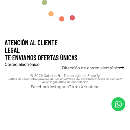
ATENCIÓN AL CLIENTE
LEGAL
TE ENVIAMOS OFERTAS ÚNICAS
Correo electrónico
© 2026
Gatuitos 🐈
,
Tecnología de Shopify
Política de reembolso
Términos del servicio
Política de envío
Información de contacto
Aviso legal
Política de cancelación
Facebook
Instagram
Tiktok
X
Youtube