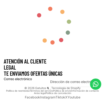
ATENCIÓN AL CLIENTE
LEGAL
TE ENVIAMOS OFERTAS ÚNICAS
Correo electrónico
© 2026
Gatuitos 🐈
,
Tecnología de Shopify
Política de reembolso
Términos del servicio
Política de envío
Información de contacto
Aviso legal
Política de cancelación
Facebook
Instagram
Tiktok
X
Youtube