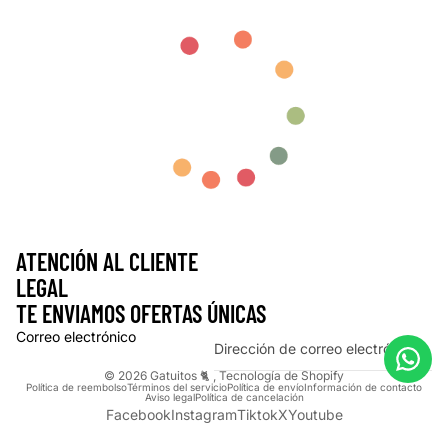
ATENCIÓN AL CLIENTE
LEGAL
TE ENVIAMOS OFERTAS ÚNICAS
Correo electrónico
© 2026
Gatuitos 🐈
,
Tecnología de Shopify
Política de reembolso
Términos del servicio
Política de envío
Información de contacto
Aviso legal
Política de cancelación
Facebook
Instagram
Tiktok
X
Youtube