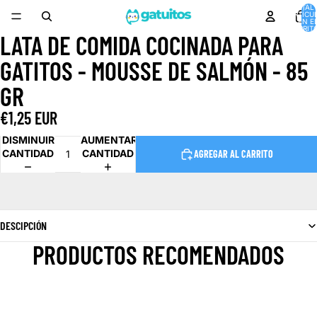
TOTAL 
ARTÍCU
EN E
CARRITO
LATA DE COMIDA COCINADA PARA
ABRIR
IMAGEN
GATITOS - MOUSSE DE SALMÓN - 85
A
PANTALLA
GR
COMPLETA
€1,25 EUR
DISMINUIR
AUMENTAR
CANTIDAD
CANTIDAD
AGREGAR AL CARRITO
DESCIPCIÓN
PRODUCTOS RECOMENDADOS