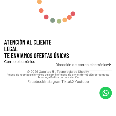
ATENCIÓN AL CLIENTE
LEGAL
TE ENVIAMOS OFERTAS ÚNICAS
Correo electrónico
© 2026
Gatuitos 🐈
,
Tecnología de Shopify
Política de reembolso
Términos del servicio
Política de envío
Información de contacto
Aviso legal
Política de cancelación
Facebook
Instagram
Tiktok
X
Youtube