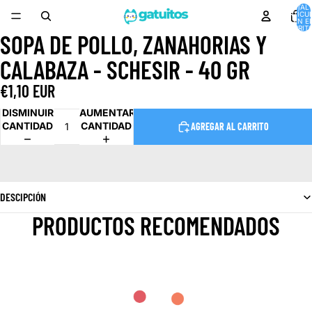
TOTAL 
ARTÍCU
EN E
CARRITO
SOPA DE POLLO, ZANAHORIAS Y
ABRIR
IMAGEN
CALABAZA - SCHESIR - 40 GR
A
PANTALLA
€1,10 EUR
COMPLETA
DISMINUIR
AUMENTAR
CANTIDAD
CANTIDAD
AGREGAR AL CARRITO
DESCIPCIÓN
PRODUCTOS RECOMENDADOS