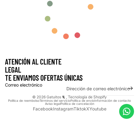
ATENCIÓN AL CLIENTE
LEGAL
TE ENVIAMOS OFERTAS ÚNICAS
Correo electrónico
© 2026
Gatuitos 🐈
,
Tecnología de Shopify
Política de reembolso
Términos del servicio
Política de envío
Información de contacto
Aviso legal
Política de cancelación
Facebook
Instagram
Tiktok
X
Youtube