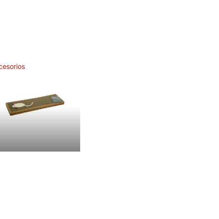
cesorios
Accesorios